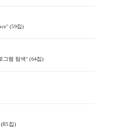
ance" (59집)
램 탐색" (64집)
85집)