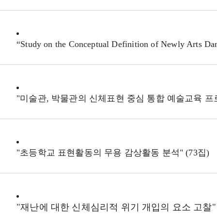
“Study on the Conceptual Definition of Newly Arts D
"미술관, 박물관의 신체표현 중심 통합 예술교육 프로그
"초등학교 표현활동의 무용 감상활동 분석" (73집)
"재난에 대한 신체심리적 위기 개입의 요소 고찰" (