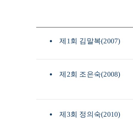
제1회 김말복(2007)
제2회 조은숙(2008)
제3회 정의숙(2010)