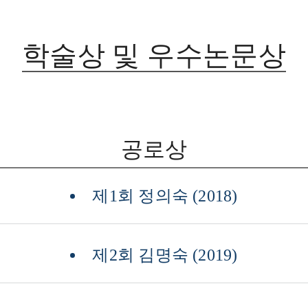
학술상 및 우수논문상
공로상
제1회 정의숙 (2018)
제2회 김명숙 (2019)