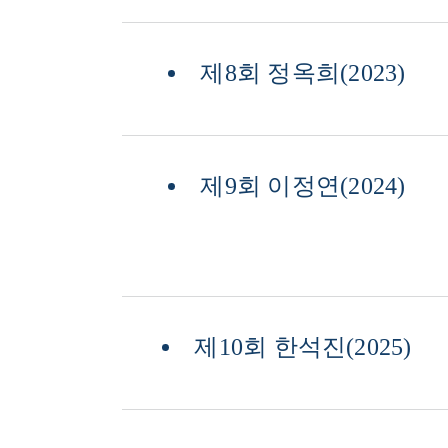
제8회 정옥희(2023)
제9회 이정연(2024)
제10회 한석진(2025)