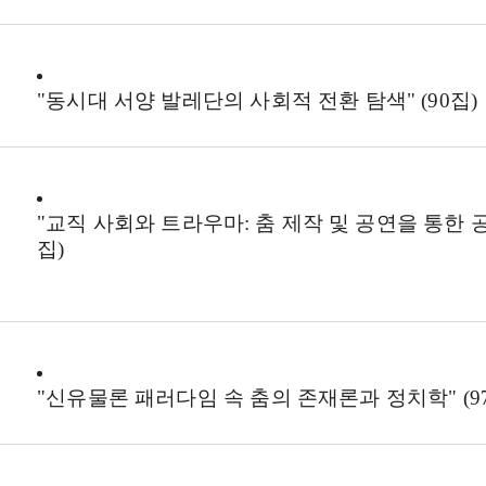
"동시대 서양 발레단의 사회적 전환 탐색" (90집)
"교직 사회와 트라우마
:
춤 제작 및 공연을 통한 
집)
"신유물론 패러다임 속 춤의 존재론과 정치학
" (