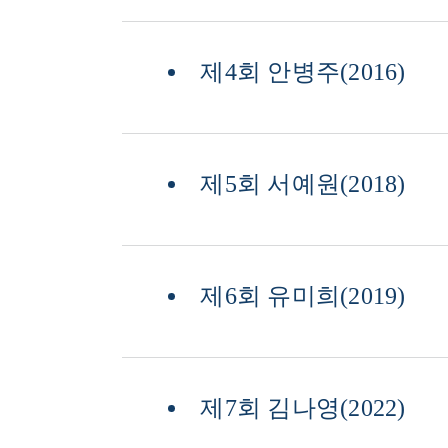
제4회 안병주(2016)
제5회 서예원(2018)
제6회 유미희(2019)
제7회 김나영(2022)