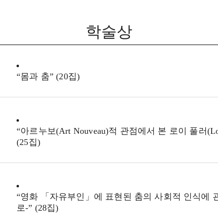
학술상
“몸과 춤” (20집)
“아르누보(Art Nouveau)적 관점에서 본 로이 풀러(Lo
(25집)
“영화 「자유부인」에 표현된 춤의 사회적 인식에 관한
로-” (28집)