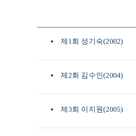
제1회 성기숙(2002)
제2회 김수인(2004)
제3회 이지원(2005)