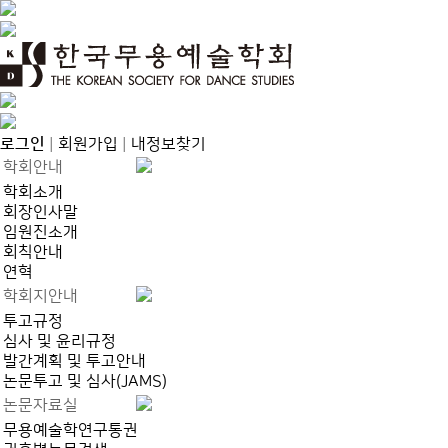
로그인
|
회원가입
|
내정보찾기
학회안내
학회소개
회장인사말
임원진소개
회칙안내
연혁
학회지안내
투고규정
심사 및 윤리규정
발간계획 및 투고안내
논문투고 및 심사(JAMS)
논문자료실
무용예술학연구통권