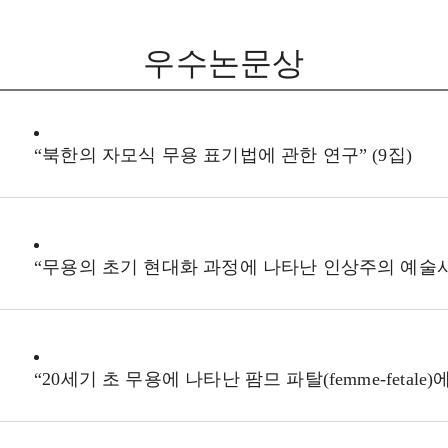
우수논문상
“북한의 자모식 무용 표기법에 관한 연구” (9집)
“무용의 초기 현대화 과정에 나타난 인상주의 예술사조
“20세기 초 무용에 나타난 팜므 파탈(femme-fetale)에