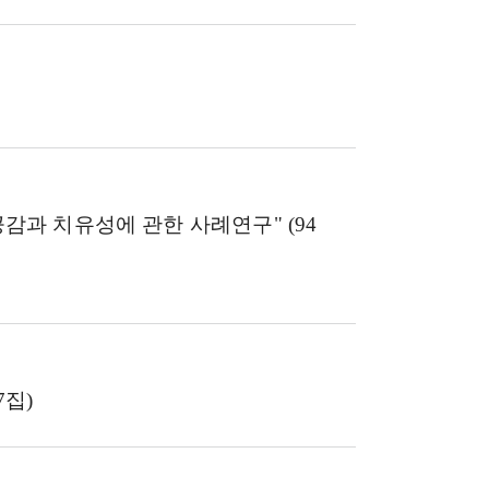
공감과 치유성에 관한 사례연구" (94
97집)