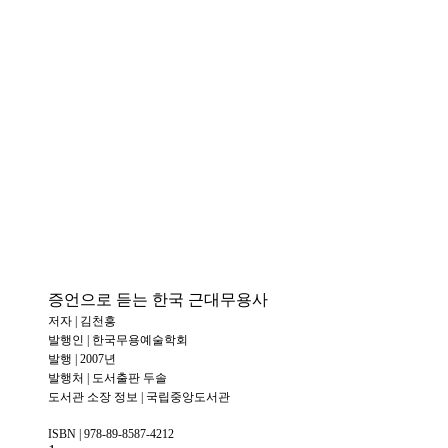
증언으로 듣는 한국 근대무용사
저자 | 김천흥
발행인 | 한국무용예술학회
발행 | 2007년
발행처 | 도서출판 두솔
도서관 소장 정보 | 국립중앙도서관
ISBN | 978-89-8587-4212