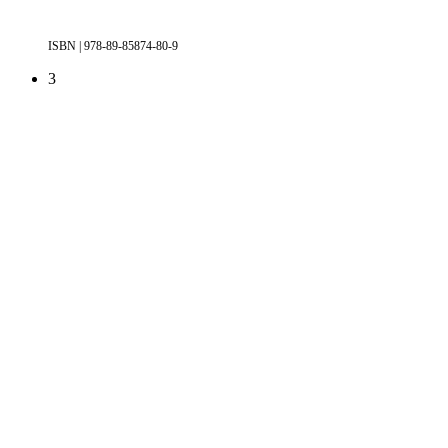
ISBN | 978-89-85874-80-9
3