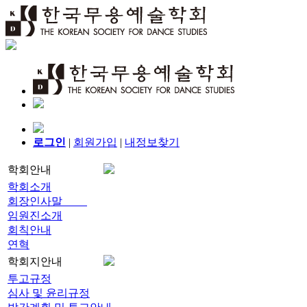
로그인
|
회원가입
|
내정보찾기
학회안내
학회소개
회장인사말
임원진소개
회칙안내
연혁
학회지안내
투고규정
심사 및 윤리규정