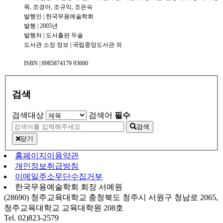
묵, 조경아, 조규익, 조은숙
발행인 | 한국무용예술학회
발행 | 2005년
발행처 | 도서출판 두솔
도서관 소장 정보 | 국립중앙도서관 외
ISBN | 8985874179 93600
검색
검색대상
검색어
필수
검색
닫기
홈페이지이용약관
개인정보취급방침
이메일주소무단수집거부
한국무용예술학회 회장 서예원
(28690) 청주교육대학교 충청북도 청주시 서원구 청남로 2065,
청주교육대학교 교육대학원 208호
Tel. 02)823-2579