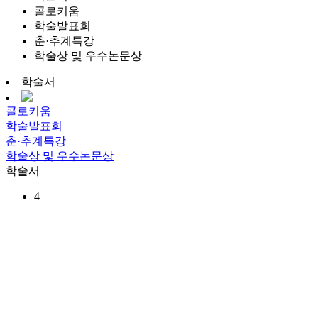
콜로키움
학술발표회
춘·추계특강
학술상 및 우수논문상
학술서
콜로키움
학술발표회
춘·추계특강
학술상 및 우수논문상
학술서
4