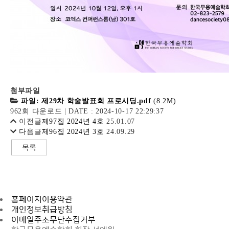
첨부파일
파일: 제29차 학술발표회 프로시딩.pdf
(8.2M)
962회 다운로드 | DATE : 2024-10-17 22:29:37
이전글
제97집 2024년 4호
25.01.07
다음글
제96집 2024년 3호
24.09.29
목록
홈페이지이용약관
개인정보취급방침
이메일주소무단수집거부