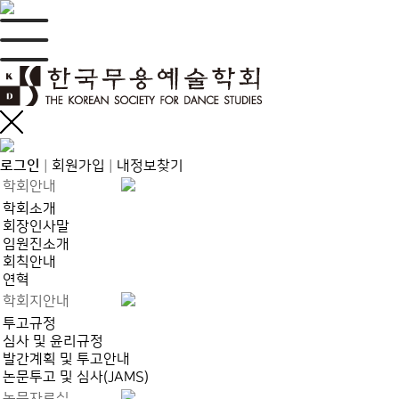
로그인
|
회원가입
|
내정보찾기
학회안내
학회소개
회장인사말
임원진소개
회칙안내
연혁
학회지안내
투고규정
심사 및 윤리규정
발간계획 및 투고안내
논문투고 및 심사(JAMS)
논문자료실