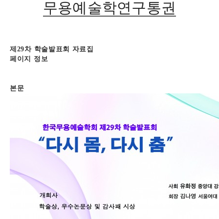
무용예술학연구통권
제29차 학술발표회 자료집
페이지 정보
본문